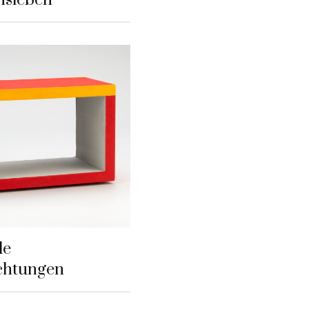
le
chtungen