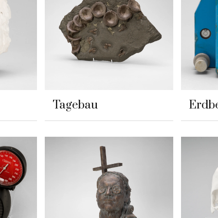
Tagebau
Erdb