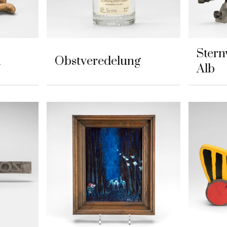
Stern
n
Obstveredelung
Alb