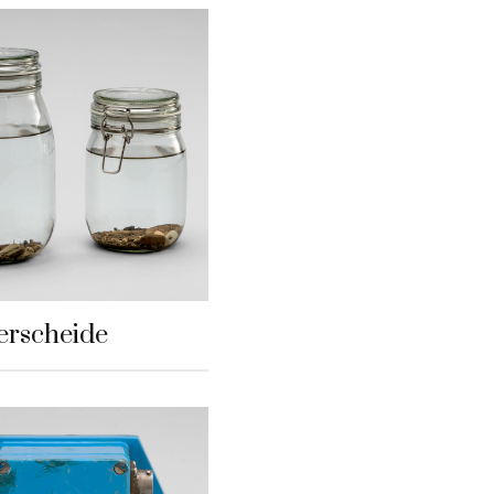
erscheide