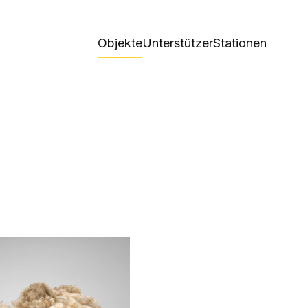
Objekte
Unterstützer
Stationen