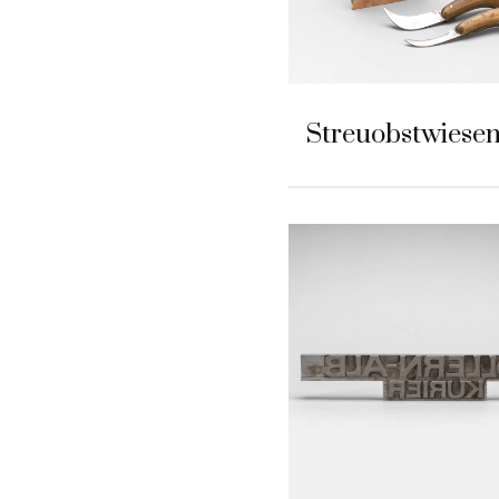
Streuobstwiese