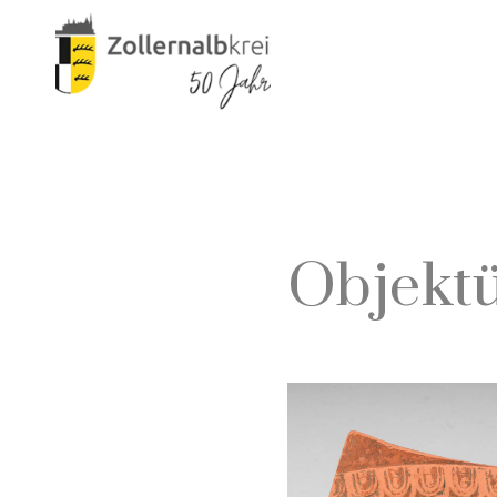
Objektü