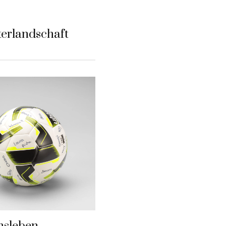
erlandschaft
nsleben