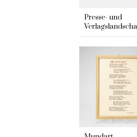
Presse- und
Verlagslandscha
Mundart