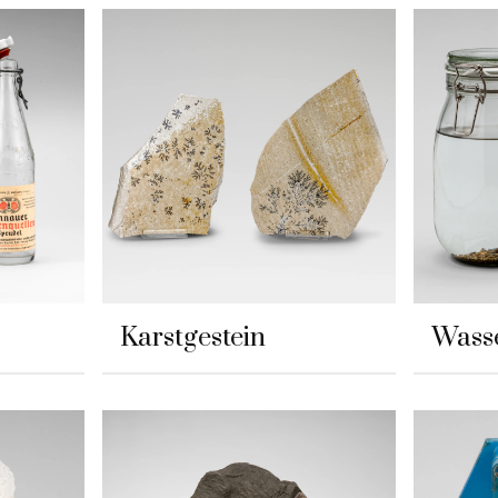
Karstgestein
Wass