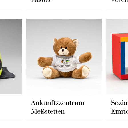
Ankunftszentrum
Sozia
Meßstetten
Einri